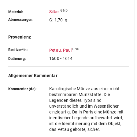
GND
Silber
Material:
Abmessungen:
G: 1,70 g
Provenienz
GND
Besitzer*in:
Petau, Paul
1600 - 1614
Datierung:
Allgemeiner Kommentar
Karolingische Münze aus einer nicht
Kommentar (de):
bestimmbaren Münzstätte. Die
Legenden dieses Typs sind
unverständlich und im Wesentlichen
einzigartig. Da in Paris eine Münze mit
identischer Legende aufbewahrt wird,
ist die Identifizierung mit dem Objekt,
das Petau gehörte, sicher.