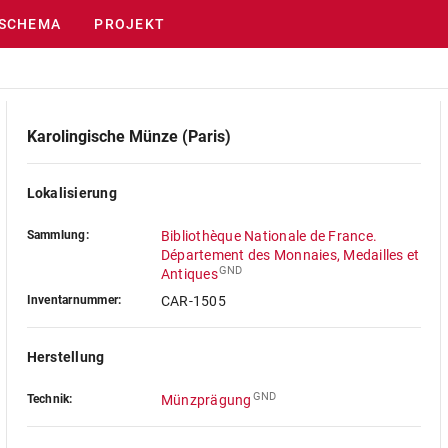
SCHEMA
PROJEKT
Karolingische Münze (Paris)
Lokalisierung
Sammlung:
Bibliothèque Nationale de France.
Département des Monnaies, Medailles et
GND
Antiques
Inventarnummer:
CAR-1505
Herstellung
GND
Technik:
Münzprägung