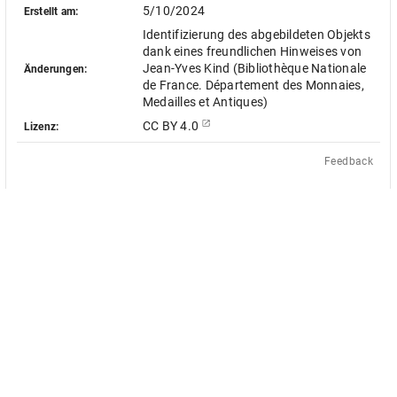
5/10/2024
Erstellt am:
Identifizierung des abgebildeten Objekts
dank eines freundlichen Hinweises von
Jean-Yves Kind (Bibliothèque Nationale
Änderungen:
de France. Département des Monnaies,
Medailles et Antiques)
CC BY 4.0
Lizenz:
Feedback