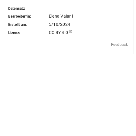
Datensatz
Elena Vaiani
Bearbeiter*in:
5/10/2024
Erstellt am:
CC BY 4.0
Lizenz:
Feedback