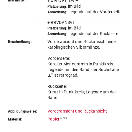
Inschriften:
+ XIV GVT IOVIƎ
im Bild
Platzierung:
Legende auf der Vorderseite
Anmerkung:
+ RRVDVNSVT
im Bild
Platzierung:
Legende auf der Rückseite
Anmerkung:
Vorderansicht und Rückansicht einer
Beschreibung:
karolingischen Silbermünze.
Vorderseite:
Karolus-Monogramm in Punktkreis;
Legende um den Rand; der Buchstabe
„E" ist retrograd.
Rückseite:
Kreuz in Punktkreis; Legende um den
Rand
Vorderansicht und Rückansicht
Abbildungsweise:
GND
Papier
Material: