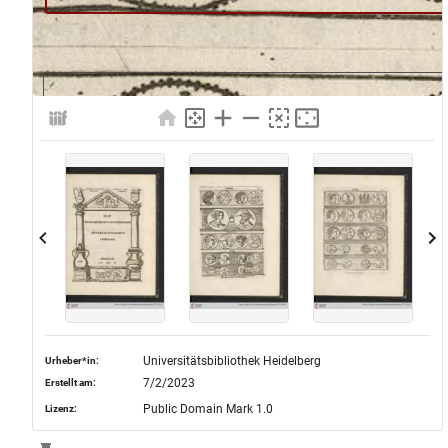
Universitätsbibliothek Heidelberg
Urheber*in:
7/2/2023
Erstellt am:
Public Domain Mark 1.0
Lizenz: