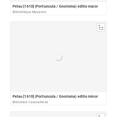
Petau [1610] (Portiuncula / Gnorisma) editio maior
Bibliothèque Mazarine
Petau [1610] (Portiuncula / Gnorisma) editio minor
Biblioteca Casanatense