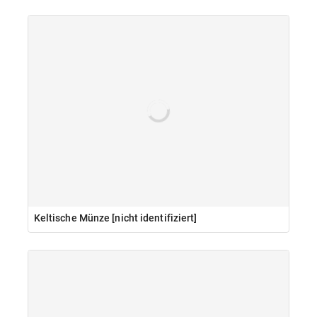
Keltische Münze [nicht identifiziert]