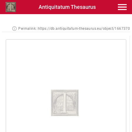
Antiquitatum Thesaurus
Permalink:
https://db.antiquitatum-thesaurus.eu/object/1667370