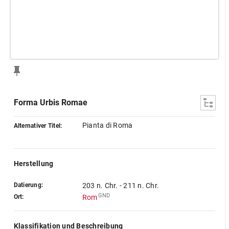
Forma Urbis Romae
Pianta di Roma
Alternativer Titel:
Herstellung
Datierung:
203 n. Chr. - 211 n. Chr.
GND
Ort:
Rom
Klassifikation und Beschreibung