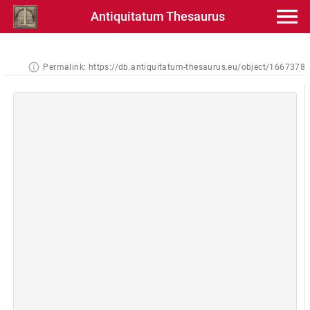
Antiquitatum Thesaurus
Permalink:
https://db.antiquitatum-thesaurus.eu/object/1667378