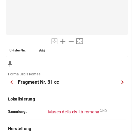
###
Urheber*in:
Forma Urbis Romae
Fragment Nr. 31 cc
Lokalisierung
GND
Sammlung:
Museo della civiltà romana
Herstellung