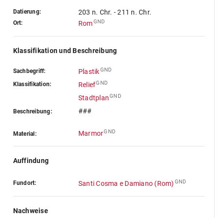
Datierung:
203 n. Chr. - 211 n. Chr.
GND
Ort:
Rom
Klassifikation und Beschreibung
GND
Sachbegriff:
Plastik
GND
Klassifikation:
Relief
GND
Stadtplan
###
Beschreibung:
GND
Marmor
Material:
Auffindung
GND
Fundort:
Santi Cosma e Damiano (Rom)
Nachweise