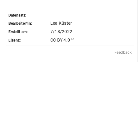
Datensatz
Lea Küster
Bearbeiter*in:
7/18/2022
Erstellt am:
CC BY 4.0
Lizenz:
Feedback