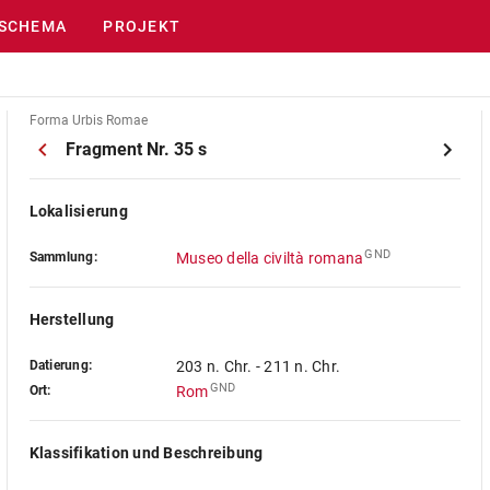
SCHEMA
PROJEKT
Forma Urbis Romae
Fragment Nr. 35 s
Lokalisierung
GND
Sammlung:
Museo della civiltà romana
Herstellung
Datierung:
203 n. Chr. - 211 n. Chr.
GND
Ort:
Rom
Klassifikation und Beschreibung