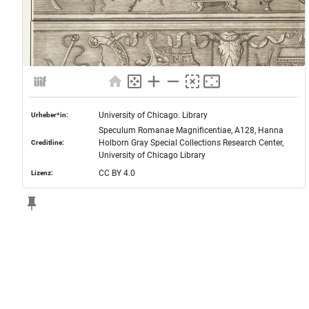
University of Chicago. Library
Urheber*in:
Speculum Romanae Magnificentiae, A128, Hanna
Holborn Gray Special Collections Research Center,
Creditline:
University of Chicago Library
CC BY 4.0
Lizenz: