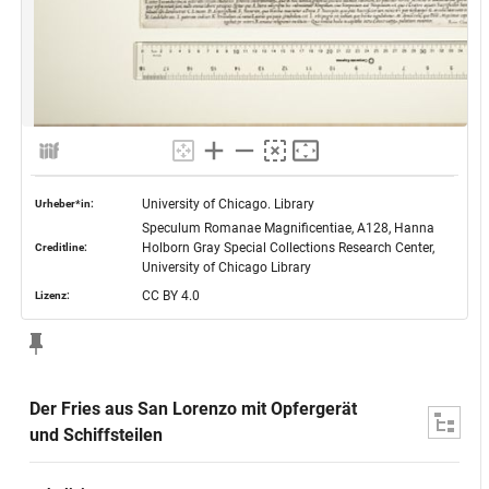
University of Chicago. Library
Urheber*in:
Speculum Romanae Magnificentiae, A128, Hanna
Holborn Gray Special Collections Research Center,
Creditline:
University of Chicago Library
CC BY 4.0
Lizenz:
Der Fries aus San Lorenzo mit Opfergerät
und Schiffsteilen