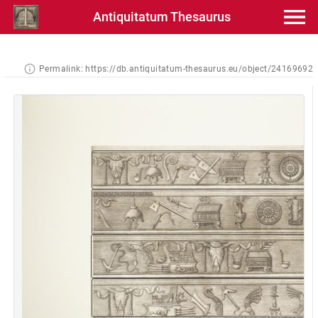
Antiquitatum Thesaurus
Permalink:
https://db.antiquitatum-thesaurus.eu/object/24169692