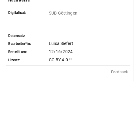
Nachweise
Digitalisat:
SUB Göttingen
Datensatz
Luisa Siefert
Bearbeiter*in:
12/16/2024
Erstellt am:
CC BY 4.0
Lizenz:
Feedback