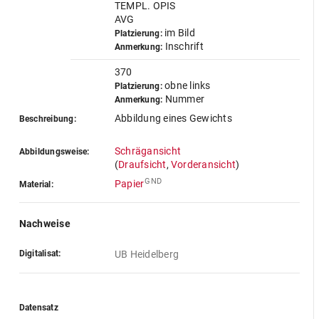
TEMPL. OPIS
AVG
im Bild
Platzierung:
Inschrift
Anmerkung:
370
obne links
Platzierung:
Nummer
Anmerkung:
Abbildung eines Gewichts
Beschreibung:
Schrägansicht
Abbildungsweise:
(
Draufsicht
,
Vorderansicht
)
GND
Papier
Material:
Nachweise
Digitalisat:
UB Heidelberg
Datensatz