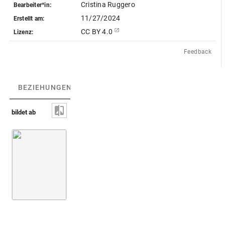
Cristina Ruggero
Bearbeiter*in:
11/27/2024
Erstellt am:
CC BY 4.0
Lizenz:
Feedback
BEZIEHUNGEN
(1)
BEZIEHUNGSGRAPH
bildet ab
Gewicht [nicht identifiziert]