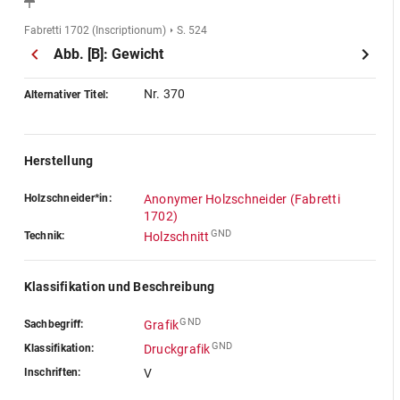
Fabretti 1702 (Inscriptionum)
S. 524
Abb. [B]: Gewicht
Nr. 370
Alternativer Titel:
Herstellung
Holzschneider*in:
Anonymer Holzschneider (Fabretti
1702)
GND
Technik:
Holzschnitt
Klassifikation und Beschreibung
GND
Sachbegriff:
Grafik
GND
Klassifikation:
Druckgrafik
Inschriften:
V