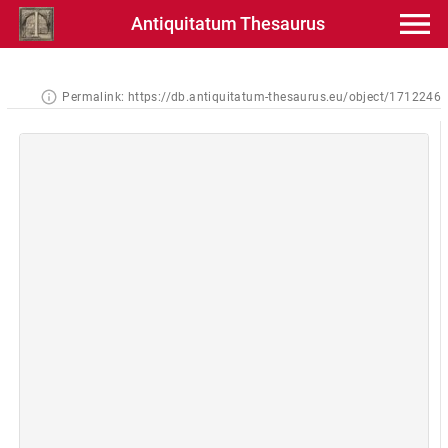
Antiquitatum Thesaurus
Permalink:
https://db.antiquitatum-thesaurus.eu/object/1712246