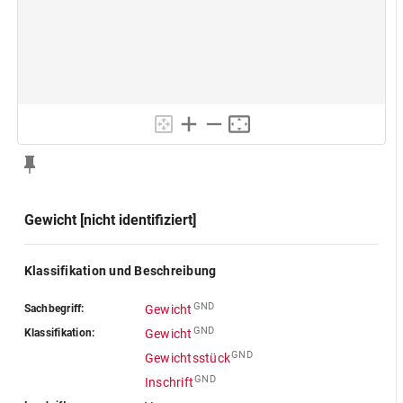
Gewicht [nicht identifiziert]
Klassifikation und Beschreibung
GND
Sachbegriff:
Gewicht
GND
Klassifikation:
Gewicht
GND
Gewichtsstück
GND
Inschrift