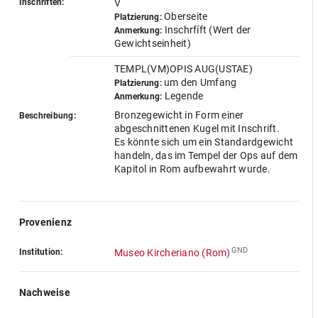
Inschriften:
V
Oberseite
Platzierung:
Inschrfíft (Wert der
Anmerkung:
Gewichtseinheit)
TEMPL(VM)OPIS AUG(USTAE)
um den Umfang
Platzierung:
Legende
Anmerkung:
Bronzegewicht in Form einer
Beschreibung:
abgeschnittenen Kugel mit Inschrift.
Es könnte sich um ein Standardgewicht
handeln, das im Tempel der Ops auf dem
Kapitol in Rom aufbewahrt wurde.
Provenienz
GND
Institution:
Museo Kircheriano (Rom)
Nachweise