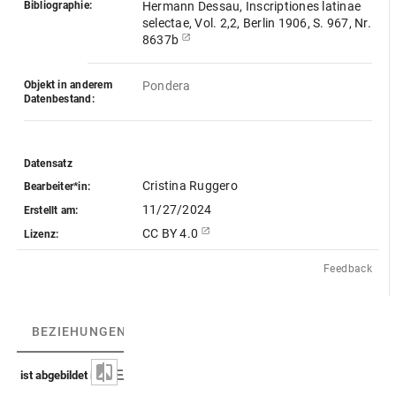
Bibliographie:
Hermann Dessau, Inscriptiones latinae
selectae, Vol. 2,2, Berlin 1906, S. 967, Nr.
8637b
Objekt in anderem
Pondera
Datenbestand:
Datensatz
Cristina Ruggero
Bearbeiter*in:
11/27/2024
Erstellt am:
CC BY 4.0
Lizenz:
Feedback
BEZIEHUNGEN
(2)
BEZIEHUNGSGRAPH
ist abgebildet in