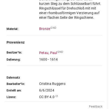
kurzen Steg zu dem Schlüsselbart führt.
Ringschlüssel für Drehschloß mit mit
einer rhombusförmigen Verzierung auf
einer flachen Seite der Ringschiene.
GND
Bronze
Material:
Provenienz
GND
Besitzer*in:
Petau, Paul
1600 - 1614
Datierung:
Datensatz
Cristina Ruggero
Bearbeiter*in:
6/6/2024
Erstellt am:
CC BY 4.0
Lizenz:
Feedback