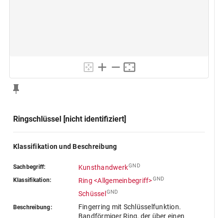
Ringschlüssel [nicht identifiziert]
Klassifikation und Beschreibung
GND
Sachbegriff:
Kunsthandwerk
GND
Klassifikation:
Ring <Allgemeinbegriff>
GND
Schüssel
Fingerring mit Schlüsselfunktion.
Beschreibung:
Bandförmiger Ring, der über einen