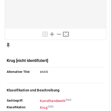
Krug [nicht identifiziert]
assis
Alternativer Titel:
Klassifikation und Beschreibung
GND
Sachbegriff:
Kunsthandwerk
GND
Klassifikation:
Krug