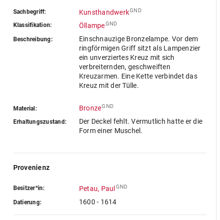
GND
Sachbegriff:
Kunsthandwerk
GND
Klassifikation:
Öllampe
Einschnauzige Bronzelampe. Vor dem
Beschreibung:
ringförmigen Griff sitzt als Lampenzier
ein unverziertes Kreuz mit sich
verbreiternden, geschweiften
Kreuzarmen. Eine Kette verbindet das
Kreuz mit der Tülle.
GND
Bronze
Material:
Der Deckel fehlt. Vermutlich hatte er die
Erhaltungszustand:
Form einer Muschel.
Provenienz
GND
Besitzer*in:
Petau, Paul
1600 - 1614
Datierung: