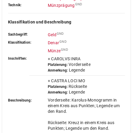
GND
Technik:
Münzprägung
Klassifikation und Beschreibung
GND
Sachbegriff:
Geld
GND
Klassifikation:
Denar
GND
Münze
Inschriften:
+ CAROLVS INRA
Vorderseite
Platzierung:
Legende
Anmerkung:
+ CASTRA LOCI MO
Rückseite
Platzierung:
Legende
Anmerkung:
Vorderseite: Karolus-Monogramm in
Beschreibung:
einem Kreis aus Punkten; Legende um
den Rand.
Rückseite: Kreuz in einem Kreis aus
Punkten; Legende um den Rand.