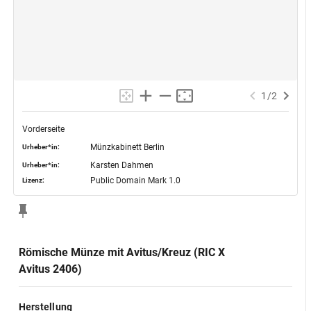
1
/
2
Vorderseite
Münzkabinett Berlin
Urheber*in:
Karsten Dahmen
Urheber*in:
Public Domain Mark 1.0
Lizenz:
Römische Münze mit Avitus/Kreuz (RIC X
Avitus 2406)
Herstellung