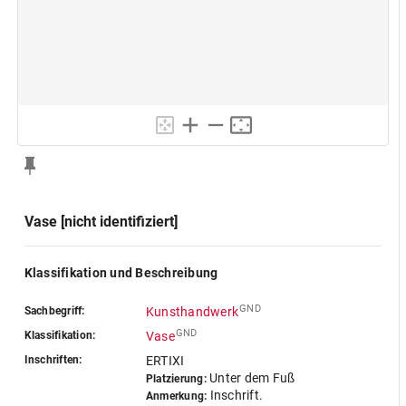
Vase [nicht identifiziert]
Klassifikation und Beschreibung
GND
Sachbegriff:
Kunsthandwerk
GND
Klassifikation:
Vase
Inschriften:
ERTIXI
Unter dem Fuß
Platzierung:
Inschrift.
Anmerkung: