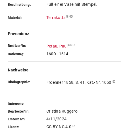
Fuß einer Vase mit Stempel.
Beschreibung:
GND
Terrakotta
Material:
Provenienz
GND
Besitzer*in:
Petau, Paul
1600 - 1614
Datierung:
Nachweise
Bibliographie:
Froehner 1858, S. 41, Kat.-Nr. 1050
Datensatz
Cristina Ruggero
Bearbeiter*in:
4/11/2024
Erstellt am:
CC BY-NC 4.0
Lizenz: