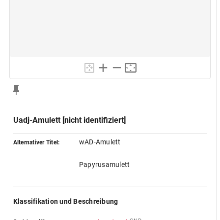
Uadj-Amulett [nicht identifiziert]
wAD-Amulett
Alternativer Titel:
Papyrusamulett
Klassifikation und Beschreibung