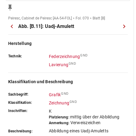
Peiresc, Cabinet de Peiresc [AA-54-FOL]
Fol. 070
Blatt [B]
Abb. [B.11]: Uadj-Amulett
Herstellung
GND
Technik:
Federzeichnung
GND
Lavierung
Klassifikation und Beschreibung
GND
Sachbegriff:
Grafik
GND
Klassifikation:
Zeichnung
Inschriften:
K
mittig über der Abbildung
Platzierung:
Verweiszeichen
Anmerkung:
Abbildung eines Uadj-Amuletts
Beschreibung: