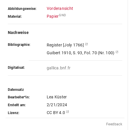
Vorderansicht
Abbildungsweise:
GND
Papier
Material:
Nachweise
Bibliographie:
Register [Joly 1766]
Guibert 1910, S. 93, Fol. 70 (Nr. 100)
Digitalisat:
gallica.bnf.fr
Datensatz
Lea Küster
Bearbeiter*in:
2/21/2024
Erstellt am:
CC BY 4.0
Lizenz:
Feedback