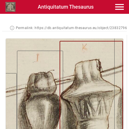
Antiquitatum Thesaurus
Permalink:
https://db.antiquitatum-thesaurus.eu/object/23832796