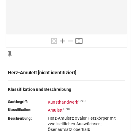
Herz-Amulett [nicht identifiziert]
Klassifikation und Beschreibung
GND
Sachbegriff:
Kunsthandwerk
GND
Klassifikation:
Amulett
Herz-Amulett; ovaler Herzkörper mit
Beschreibung:
zwei seitlichen Auswüchsen;
Ösenaufsatz oberhalb