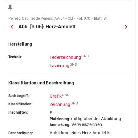
Peiresc, Cabinet de Peiresc [AA-54-FOL]
Fol. 070
Blatt [B]
Abb. [B.06]: Herz-Amulett
Herstellung
GND
Technik:
Federzeichnung
GND
Lavierung
Klassifikation und Beschreibung
GND
Sachbegriff:
Grafik
GND
Klassifikation:
Zeichnung
Inschriften:
F
mittig über der Abbildung
Platzierung:
Verweiszeichen
Anmerkung:
Abbildung eines Herz-Amuletts
Beschreibung: