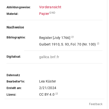
Vorderansicht
Abbildungsweise:
GND
Papier
Material:
Nachweise
Bibliographie:
Register [Joly 1766]
Guibert 1910, S. 93, Fol. 70 (Nr. 100)
Digitalisat:
gallica.bnf.fr
Datensatz
Lea Küster
Bearbeiter*in:
2/21/2024
Erstellt am:
CC BY 4.0
Lizenz:
Feedback