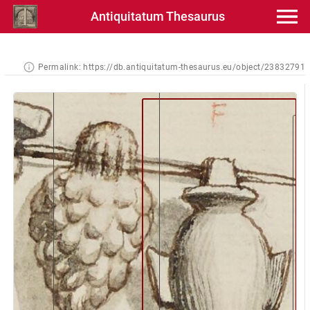
Antiquitatum Thesaurus
Permalink:
https://db.antiquitatum-thesaurus.eu/object/23832791