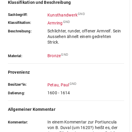
Klassifikation und Beschreibung
GND
Sachbegriff:
Kunsthandwerk
GND
Klassifikation:
Armring
Schlichter, runder, offener Armreif. Sein
Beschreibung:
Aussehen ähnelt einem gedrehten
Strick.
GND
Bronze
Material:
Provenienz
GND
Besitzer*in:
Petau, Paul
1600 - 1614
Datierung:
Allgemeiner Kommentar
In einem Kommentar zur Portiuncula
Kommentar:
von B. Duval (um 1620?) heißt es, der