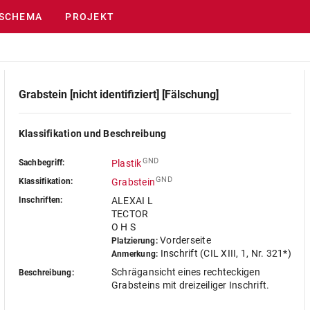
SCHEMA
PROJEKT
Grabstein [nicht identifiziert] [Fälschung]
Klassifikation und Beschreibung
GND
Sachbegriff:
Plastik
GND
Klassifikation:
Grabstein
Inschriften:
ALEXAI L
TECTOR
O H S
Vorderseite
Platzierung:
Inschrift (CIL XIII, 1, Nr. 321*)
Anmerkung:
Schrägansicht eines rechteckigen
Beschreibung:
Grabsteins mit dreizeiliger Inschrift.