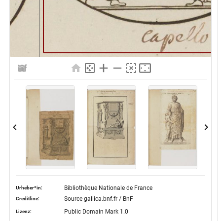
Bibliothèque Nationale de France
Urheber*in:
Source gallica.bnf.fr / BnF
Creditline:
Public Domain Mark 1.0
Lizenz: