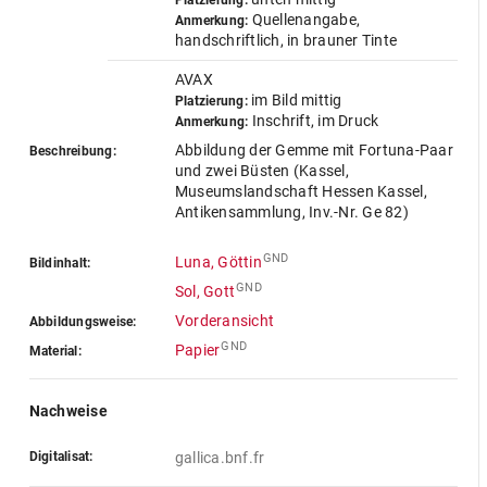
Platzierung:
Quellenangabe,
Anmerkung:
handschriftlich, in brauner Tinte
AVAX
im Bild mittig
Platzierung:
Inschrift, im Druck
Anmerkung:
Abbildung der Gemme mit Fortuna-Paar
Beschreibung:
und zwei Büsten (Kassel,
Museumslandschaft Hessen Kassel,
Antikensammlung, Inv.-Nr. Ge 82)
GND
Luna, Göttin
Bildinhalt:
GND
Sol, Gott
Vorderansicht
Abbildungsweise:
GND
Papier
Material:
Nachweise
Digitalisat:
gallica.bnf.fr