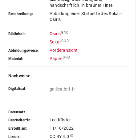
handschriftlich, in brauner Tinte
Abbildung einer Statuette des Sokar-
Beschreibung:
Osiris
GND
Osiris
Bildinhalt:
GND
Sokar
Vorderansicht
Abbildungsweise:
GND
Papier
Material:
Nachweise
Digitalisat:
gallica.bnf.fr
Datensatz
Lea Küster
Bearbeiter*in:
11/10/2022
Erstellt am:
CC BY 4.0
Lizenz: