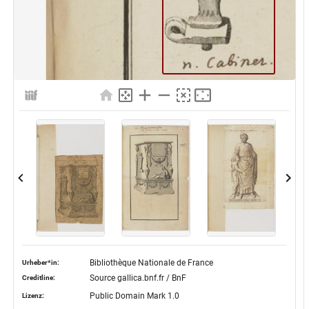
Bibliothèque Nationale de France
Urheber*in:
Source gallica.bnf.fr / BnF
Creditline:
Public Domain Mark 1.0
Lizenz: