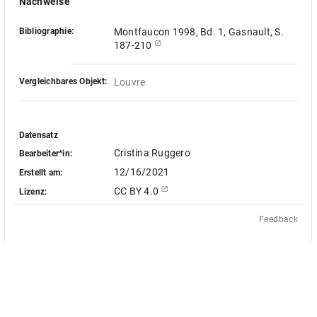
Nachweise
Bibliographie:
Montfaucon 1998, Bd. 1, Gasnault, S.
187-210
Vergleichbares Objekt:
Louvre
Datensatz
Cristina Ruggero
Bearbeiter*in:
12/16/2021
Erstellt am:
CC BY 4.0
Lizenz:
Feedback