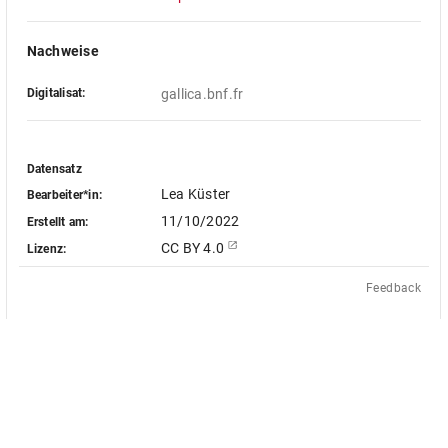
Nachweise
Digitalisat:
gallica.bnf.fr
Datensatz
Lea Küster
Bearbeiter*in:
11/10/2022
Erstellt am:
CC BY 4.0
Lizenz:
Feedback