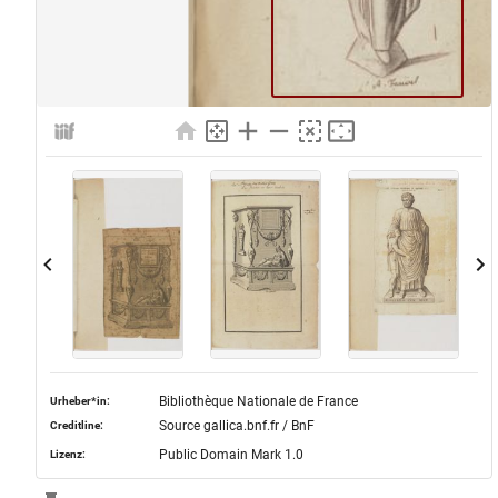
Bibliothèque Nationale de France
Urheber*in:
Source gallica.bnf.fr / BnF
Creditline:
Public Domain Mark 1.0
Lizenz: