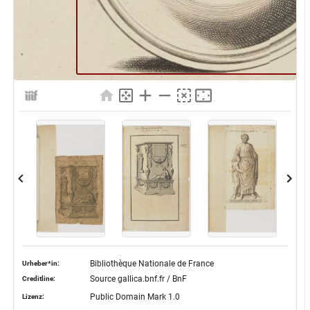
Bibliothèque Nationale de France
Urheber*in:
Source gallica.bnf.fr / BnF
Creditline:
Public Domain Mark 1.0
Lizenz: