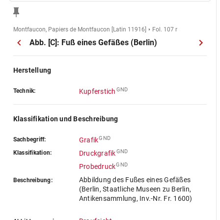
Montfaucon, Papiers de Montfaucon [Latin 11916]
Fol. 107 r
Abb. [C]: Fuß eines Gefäßes (Berlin)
Herstellung
GND
Technik:
Kupferstich
Klassifikation und Beschreibung
GND
Sachbegriff:
Grafik
GND
Klassifikation:
Druckgrafik
GND
Probedruck
Abbildung des Fußes eines Gefäßes
Beschreibung:
(Berlin, Staatliche Museen zu Berlin,
Antikensammlung, Inv.-Nr. Fr. 1600)