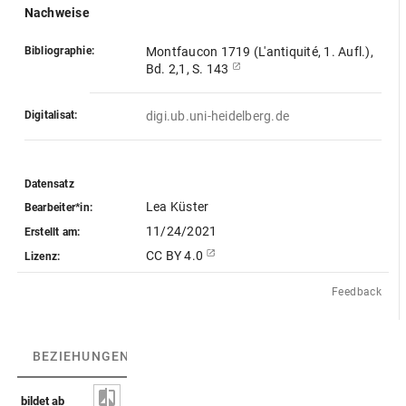
Nachweise
Bibliographie:
Montfaucon 1719 (L'antiquité, 1. Aufl.),
Bd. 2,1, S. 143
Digitalisat:
digi.ub.uni-heidelberg.de
Datensatz
Lea Küster
Bearbeiter*in:
11/24/2021
Erstellt am:
CC BY 4.0
Lizenz:
Feedback
BEZIEHUNGEN
(3)
BEZIEHUNGSGRAPH
bildet ab