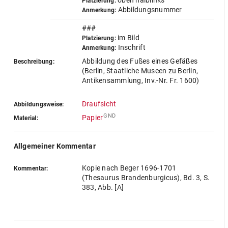
oben halblinks
Platzierung:
Abbildungsnummer
Anmerkung:
###
im Bild
Platzierung:
Inschrift
Anmerkung:
Abbildung des Fußes eines Gefäßes
Beschreibung:
(Berlin, Staatliche Museen zu Berlin,
Antikensammlung, Inv.-Nr. Fr. 1600)
Draufsicht
Abbildungsweise:
GND
Papier
Material:
Allgemeiner Kommentar
Kopie nach Beger 1696-1701
Kommentar:
(Thesaurus Brandenburgicus), Bd. 3, S.
383, Abb. [A]