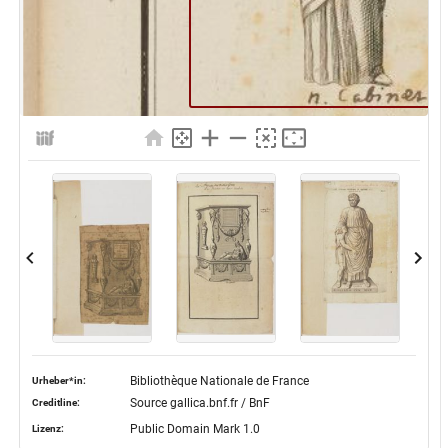
Bibliothèque Nationale de France
Urheber*in:
Source gallica.bnf.fr / BnF
Creditline:
Public Domain Mark 1.0
Lizenz: