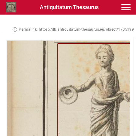
Antiquitatum Thesaurus
Permalink:
https://db.antiquitatum-thesaurus.eu/object/1705199