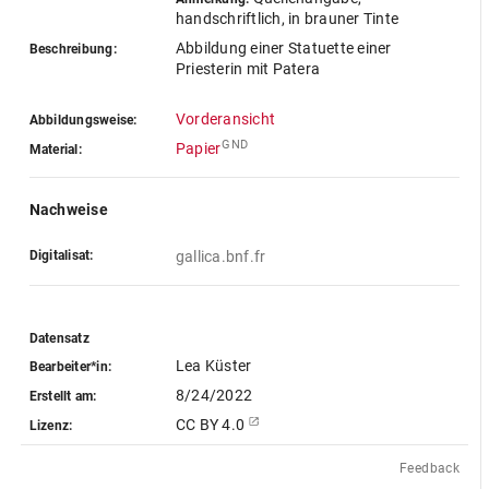
handschriftlich, in brauner Tinte
Abbildung einer Statuette einer
Beschreibung:
Priesterin mit Patera
Vorderansicht
Abbildungsweise:
GND
Papier
Material:
Nachweise
Digitalisat:
gallica.bnf.fr
Datensatz
Lea Küster
Bearbeiter*in:
8/24/2022
Erstellt am:
CC BY 4.0
Lizenz:
Feedback