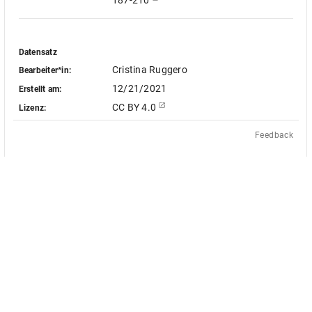
187-210
Datensatz
Cristina Ruggero
Bearbeiter*in:
12/21/2021
Erstellt am:
CC BY 4.0
Lizenz:
Feedback