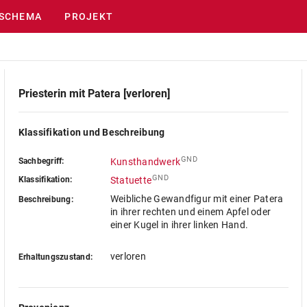
SCHEMA
PROJEKT
Priesterin mit Patera [verloren]
Klassifikation und Beschreibung
GND
Sachbegriff:
Kunsthandwerk
GND
Klassifikation:
Statuette
Weibliche Gewandfigur mit einer Patera
Beschreibung:
in ihrer rechten und einem Apfel oder
einer Kugel in ihrer linken Hand.
verloren
Erhaltungszustand: