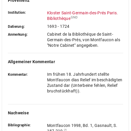
Provenienz
Institution:
Kloster Saint-Germain-des-Prés Paris.
GND
Bibliothèque
1693 - 1724
Datierung:
Cabinet de la Bibliothéque de Saint-
Anmerkung:
Germain-des-Prés, von Montfaucon als
"Notre Cabinet" angegeben.
Allgemeiner Kommentar
Im frühen 18. Jahrhundert stellte
Kommentar:
Montfaucon dias Relief im beschädigten
Zustand dar (Unterbeine fehlen, Relief
bruchstückhaft)).
Nachweise
Bibliographie:
Montfaucon 1998, Bd. 1, Gasnault, S.