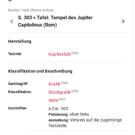
Nardini 1666 (Roma antica)
S. 303 < Tafel: Tempel des Jupiter
Capitolinus (Rom)
Herstellung
GND
Technik:
Kupferstich
Klassifikation und Beschreibung
GND
Sachbegriff:
Grafik
GND
Klassifikation:
Druckgrafik
GND
Seite
Inschriften:
a Car. 303
oben links
Platzierung:
Verweis auf die zugehörige
Anmerkung:
Textstelle