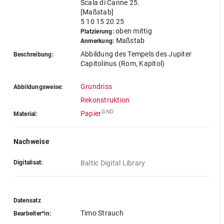
Scala di Canne 25.
[Maßstab]
5 10 15 20 25
oben mittig
Platzierung:
Maßstab
Anmerkung:
Abbildung des Tempels des Jupiter
Beschreibung:
Capitolinus (Rom, Kapitol)
Grundriss
Abbildungsweise:
Rekonstruktion
GND
Papier
Material:
Nachweise
Digitalisat:
Baltic Digital Library
Datensatz
Timo Strauch
Bearbeiter*in: