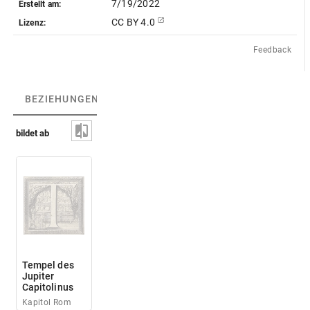
7/19/2022
Erstellt am:
CC BY 4.0
Lizenz:
Feedback
BEZIEHUNGEN
(3)
BEZIEHUNGSGRAPH
bildet ab
Tempel des
Jupiter
Capitolinus
Kapitol Rom