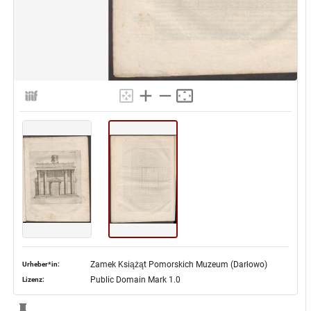
Zamek Książąt Pomorskich Muzeum (Darłowo)
Urheber*in:
Public Domain Mark 1.0
Lizenz: