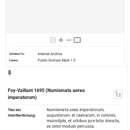
Internet Archive
Urheber*in:
Public Domain Mark 1.0
Lizenz:
Foy-Vaillant 1695 (Numismata aerea
imperatorum)
Numismata aeea imperatorum,
Titel der
augustarum, et caesarum, in coloniis,
Veröffentlichung:
municilpiis, et urbibus jure latio donatis,
ex omni modulo percussa