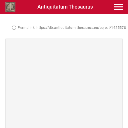
Antiquitatum Thesaurus
Permalink:
https://db.antiquitatum-thesaurus.eu/object/1625578