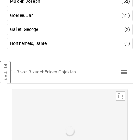
Mulder, Joseph
(52)
Goeree, Jan
(21)
Gallet, George
(2)
Horthemels, Daniel
(1)
FILTER
1 - 3 von 3 zugehörigen Objekten