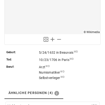
© Wikimedia
 WD
Geburt:
5/24/1632
in Beauvais
 WD
Tod:
10/23/1706
in Paris
 WD
Beruf:
Arzt
 WD
Numismatiker
 WD
Selbstverleger
ÄHNLICHE PERSONEN
(4)