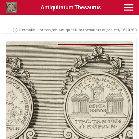
Antiquitatum Thesaurus
Permalink:
https://db.antiquitatum-thesaurus.eu/object/1620283