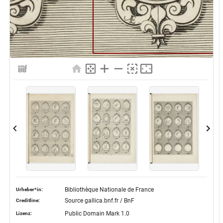
Bibliothèque Nationale de France
Urheber*in:
Source gallica.bnf.fr / BnF
Creditline:
Public Domain Mark 1.0
Lizenz: