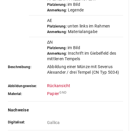
im Bild
Platzierung:
Legende
Anmerkung:
AE
unten links im Rahmen
Platzierung:
Materialangabe
Anmerkung:
ΔΝ
im Bild
Platzierung:
Inschrift im Giebelfeld des
Anmerkung:
mittleren Tempels
Abbildung einer Münze mit Severus
Beschreibung:
Alexander / drei Tempel (CN Typ 5034)
Rückansicht
Abbildungsweise:
GND
Papier
Material:
Nachweise
Digitalisat:
Gallica