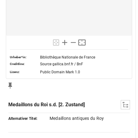
Bibliothèque Nationale de France
Urheber*in:
Source gallica.bnf.fr / BnF
Creditline:
Public Domain Mark 1.0
Lizenz:
Medaillons du Roi s.d. [2. Zustand]
Medaillons antiques du Roy
Alternativer Titel: