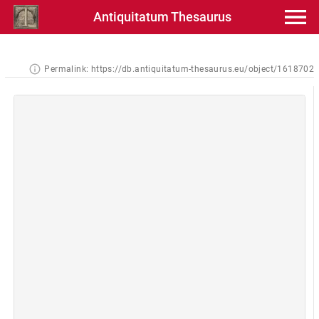
Antiquitatum Thesaurus
Permalink:
https://db.antiquitatum-thesaurus.eu/object/1618702