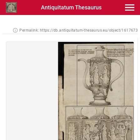
Antiquitatum Thesaurus
Permalink:
https://db.antiquitatum-thesaurus.eu/object/1617673