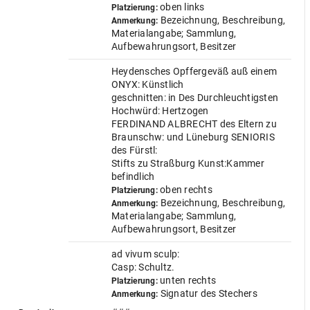
oben links
Platzierung:
Bezeichnung, Beschreibung,
Anmerkung:
Materialangabe; Sammlung,
Aufbewahrungsort, Besitzer
Heydensches Opffergeväß auß einem
ONYX: Künstlich
geschnitten: in Des Durchleuchtigsten
Hochwürd: Hertzogen
FERDINAND ALBRECHT des Eltern zu
Braunschw: und Lüneburg SENIORIS
des Fürstl:
Stifts zu Straßburg Kunst:Kammer
befindlich
oben rechts
Platzierung:
Bezeichnung, Beschreibung,
Anmerkung:
Materialangabe; Sammlung,
Aufbewahrungsort, Besitzer
ad vivum sculp:
Casp: Schultz.
unten rechts
Platzierung:
Signatur des Stechers
Anmerkung: