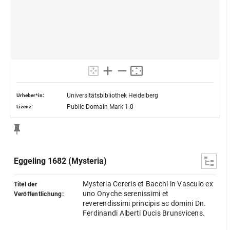
Universitätsbibliothek Heidelberg
Urheber*in:
Public Domain Mark 1.0
Lizenz:
Eggeling 1682 (Mysteria)
Mysteria Cereris et Bacchi in Vasculo ex
Titel der
uno Onyche serenissimi et
Veröffentlichung:
reverendissimi principis ac domini Dn.
Ferdinandi Alberti Ducis Brunsvicens.