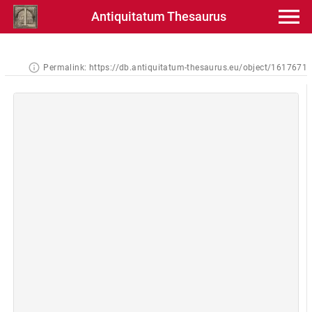
Antiquitatum Thesaurus
Permalink:
https://db.antiquitatum-thesaurus.eu/object/1617671