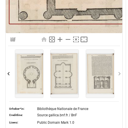
Bibliothèque Nationale de France
Urheber*in:
Source gallica.bnf.fr / BnF
Creditline:
Public Domain Mark 1.0
Lizenz: