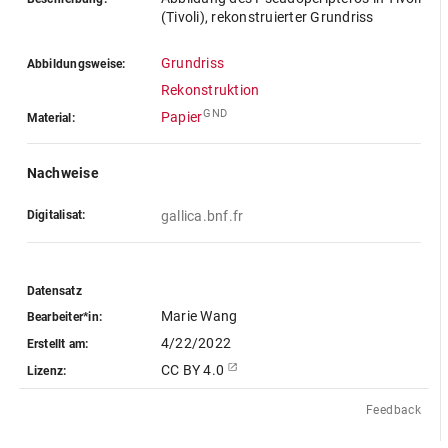
(Tivoli), rekonstruierter Grundriss
Grundriss
Abbildungsweise:
Rekonstruktion
GND
Papier
Material:
Nachweise
Digitalisat:
gallica.bnf.fr
Datensatz
Marie Wang
Bearbeiter*in:
4/22/2022
Erstellt am:
CC BY 4.0
Lizenz:
Feedback