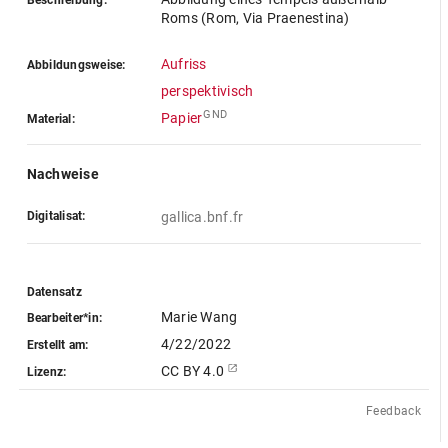
Beschreibung:
Roms (Rom, Via Praenestina)
Aufriss
Abbildungsweise:
perspektivisch
GND
Papier
Material:
Nachweise
Digitalisat:
gallica.bnf.fr
Datensatz
Marie Wang
Bearbeiter*in:
4/22/2022
Erstellt am:
CC BY 4.0
Lizenz:
Feedback