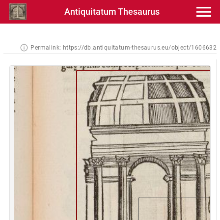
Antiquitatum Thesaurus
Permalink:
https://db.antiquitatum-thesaurus.eu/object/1606632