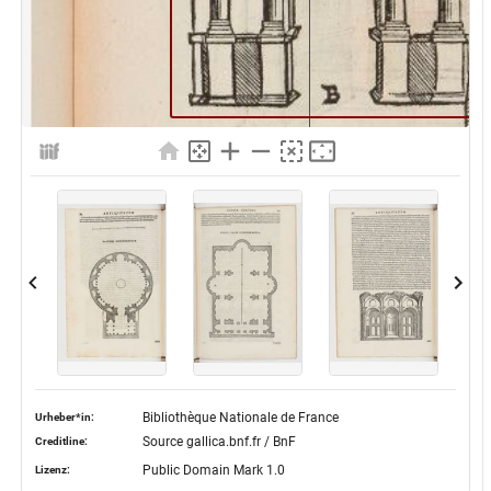
Bibliothèque Nationale de France
Urheber*in:
Source gallica.bnf.fr / BnF
Creditline:
Public Domain Mark 1.0
Lizenz: