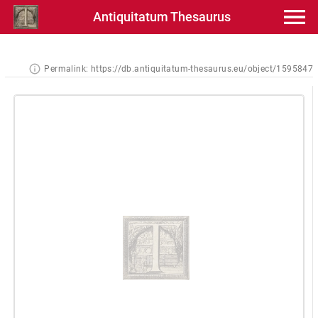
Antiquitatum Thesaurus
Permalink:
https://db.antiquitatum-thesaurus.eu/object/1595847