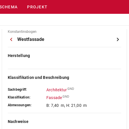
SCHEMA
PROJEKT
Konstantinsbogen
Westfassade
Herstellung
Klassifikation und Beschreibung
GND
Sachbegriff:
Architektur
GND
Klassifikation:
Fassade
Abmessungen:
B: 7,40 m
,
H: 21,00 m
Nachweise