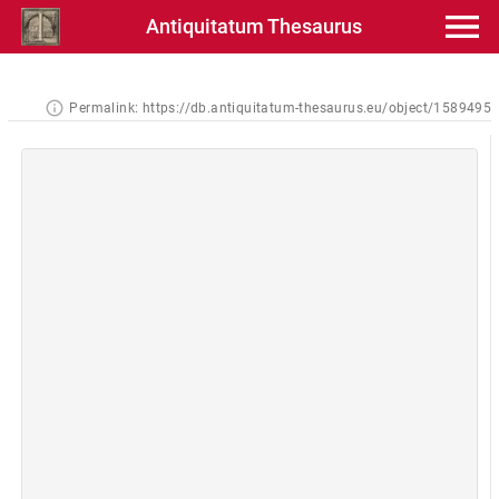
Antiquitatum Thesaurus
Permalink:
https://db.antiquitatum-thesaurus.eu/object/1589495