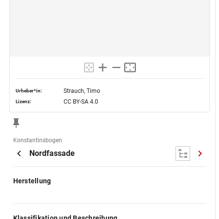
Strauch, Timo
Urheber*in:
CC BY-SA 4.0
Lizenz:
Konstantinsbogen
Nordfassade
Herstellung
Klassifikation und Beschreibung