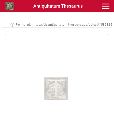
Antiquitatum Thesaurus
Permalink:
https://db.antiquitatum-thesaurus.eu/object/1589325