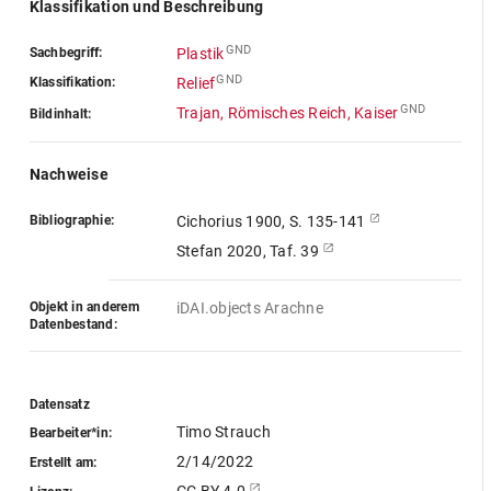
Klassifikation und Beschreibung
GND
Sachbegriff:
Plastik
GND
Klassifikation:
Relief
GND
Trajan, Römisches Reich, Kaiser
Bildinhalt:
Nachweise
Bibliographie:
Cichorius 1900, S. 135-141
Stefan 2020, Taf. 39
Objekt in anderem
iDAI.objects Arachne
Datenbestand:
Datensatz
Timo Strauch
Bearbeiter*in:
2/14/2022
Erstellt am: