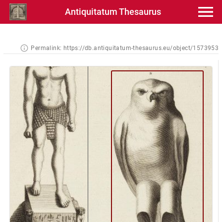
Antiquitatum Thesaurus
Permalink:
https://db.antiquitatum-thesaurus.eu/object/1573953