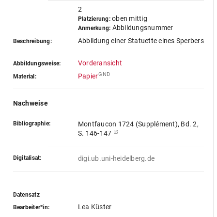
2
oben mittig
Platzierung:
Abbildungsnummer
Anmerkung:
Abbildung einer Statuette eines Sperbers
Beschreibung:
Vorderansicht
Abbildungsweise:
GND
Papier
Material:
Nachweise
Bibliographie:
Montfaucon 1724 (Supplément), Bd. 2,
S. 146-147
Digitalisat:
digi.ub.uni-heidelberg.de
Datensatz
Lea Küster
Bearbeiter*in: