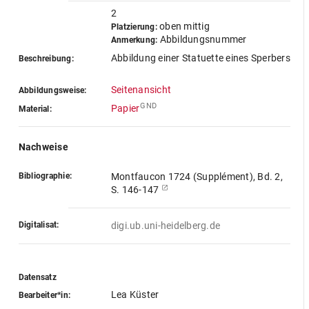
2
oben mittig
Platzierung:
Abbildungsnummer
Anmerkung:
Abbildung einer Statuette eines Sperbers
Beschreibung:
Seitenansicht
Abbildungsweise:
GND
Papier
Material:
Nachweise
Bibliographie:
Montfaucon 1724 (Supplément), Bd. 2,
S. 146-147
Digitalisat:
digi.ub.uni-heidelberg.de
Datensatz
Lea Küster
Bearbeiter*in: