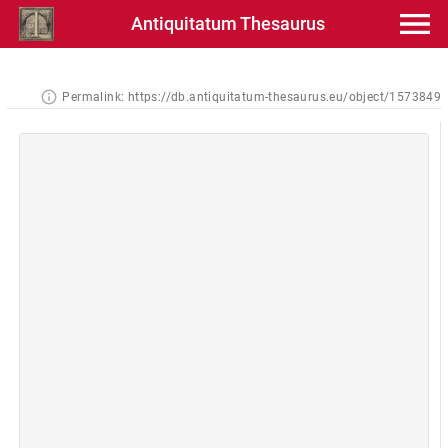
Antiquitatum Thesaurus
Permalink:
https://db.antiquitatum-thesaurus.eu/object/1573849