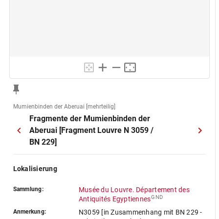
Mumienbinden der Aberuai [mehrteilig]
Fragmente der Mumienbinden der
Aberuai [Fragment Louvre N 3059 /
BN 229]
Lokalisierung
Sammlung:
Musée du Louvre. Département des
GND
Antiquités Egyptiennes
Anmerkung:
N3059 [in Zusammenhang mit BN 229 -