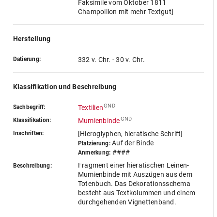
Faksimile vom Oktober 1811
Champoillon mit mehr Textgut]
Herstellung
Datierung:
332 v. Chr. - 30 v. Chr.
Klassifikation und Beschreibung
GND
Sachbegriff:
Textilien
GND
Klassifikation:
Mumienbinde
Inschriften:
[Hieroglyphen, hieratische Schrift]
Auf der Binde
Platzierung:
####
Anmerkung:
Fragment einer hieratischen Leinen-
Beschreibung:
Mumienbinde mit Auszügen aus dem
Totenbuch. Das Dekorationsschema
besteht aus Textkolummen und einem
durchgehenden Vignettenband.