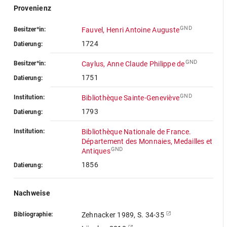
Provenienz
GND
Besitzer*in:
Fauvel, Henri Antoine Auguste
1724
Datierung:
GND
Besitzer*in:
Caylus, Anne Claude Philippe de
1751
Datierung:
GND
Institution:
Bibliothèque Sainte-Geneviève
1793
Datierung:
Institution:
Bibliothèque Nationale de France.
Département des Monnaies, Medailles et
GND
Antiques
1856
Datierung:
Nachweise
Bibliographie:
Zehnacker 1989, S. 34-35