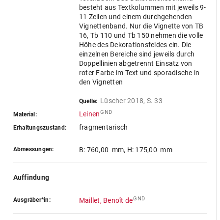
besteht aus Textkolummen mit jeweils 9-
11 Zeilen und einem durchgehenden
Vignettenband. Nur die Vignette von TB
16, Tb 110 und Tb 150 nehmen die volle
Höhe des Dekorationsfeldes ein. Die
einzelnen Bereiche sind jeweils durch
Doppellinien abgetrennt Einsatz von
roter Farbe im Text und sporadische in
den Vignetten
Lüscher 2018, S. 33
Quelle:
GND
Leinen
Material:
fragmentarisch
Erhaltungszustand:
Abmessungen:
B: 760,00 mm
,
H: 175,00 mm
Auffindung
GND
Ausgräber*in:
Maillet, Benoît de