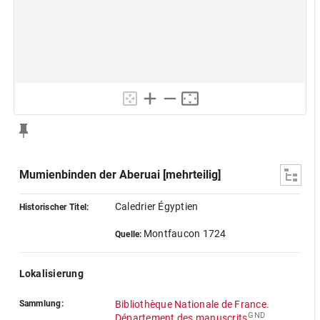
Mumienbinden der Aberuai [mehrteilig]
Caledrier Égyptien
Historischer Titel:
Montfaucon 1724
Quelle:
Lokalisierung
Sammlung:
Bibliothèque Nationale de France.
GND
Département des manuscrits