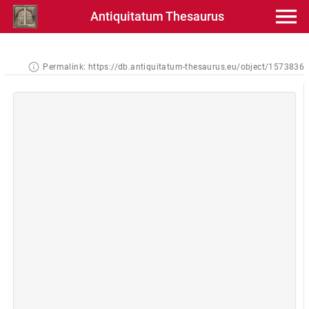
Antiquitatum Thesaurus
Permalink:
https://db.antiquitatum-thesaurus.eu/object/1573836