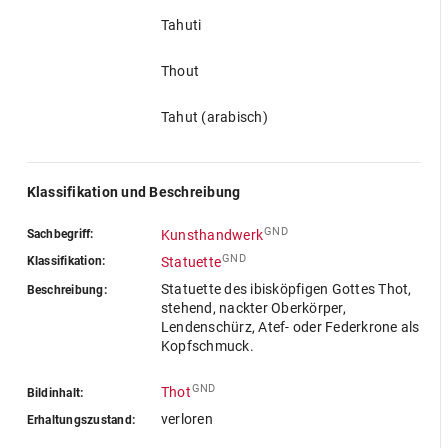
Tahuti
Thout
Tahut (arabisch)
Klassifikation und Beschreibung
GND
Sachbegriff:
Kunsthandwerk
GND
Klassifikation:
Statuette
Statuette des ibisköpfigen Gottes Thot,
Beschreibung:
stehend, nackter Oberkörper,
Lendenschürz, Atef- oder Federkrone als
Kopfschmuck.
GND
Thot
Bildinhalt:
verloren
Erhaltungszustand: