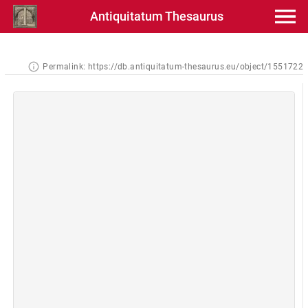
Antiquitatum Thesaurus
Permalink:
https://db.antiquitatum-thesaurus.eu/object/1551722