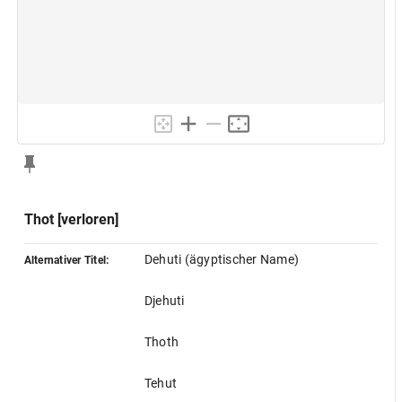
Thot [verloren]
Dehuti (ägyptischer Name)
Alternativer Titel:
Djehuti
Thoth
Tehut