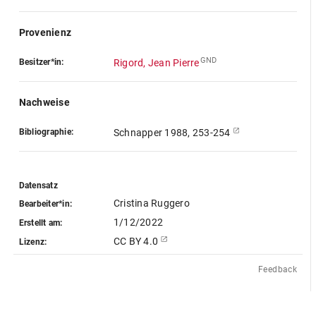
Provenienz
GND
Besitzer*in:
Rigord, Jean Pierre
Nachweise
Bibliographie:
Schnapper 1988, 253-254
Datensatz
Cristina Ruggero
Bearbeiter*in:
1/12/2022
Erstellt am:
CC BY 4.0
Lizenz:
Feedback