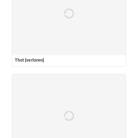
Thot [verloren]