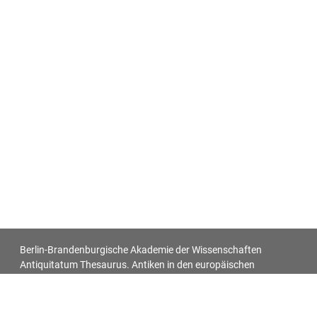
Berlin-Brandenburgische Akademie der Wissenschaften
Antiquitatum Thesaurus. Antiken in den europäischen
Bildquellen des 17. und 18. Jahrhunderts
Impressum
Datenschutz