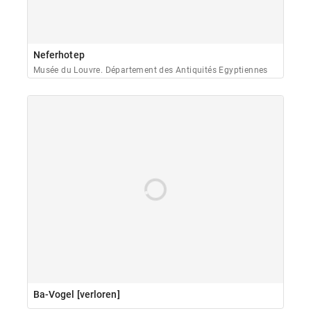
Neferhotep
Musée du Louvre. Département des Antiquités Egyptiennes
Ba-Vogel [verloren]